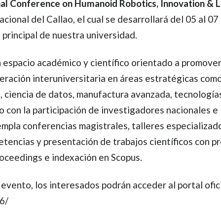
al Conference on Humanoid Robotics, Innovation & 
ional del Callao, el cual se desarrollará del 05 al 07
principal de nuestra universidad.
 espacio académico y científico orientado a promover
eración interuniversitaria en áreas estratégicas com
al, ciencia de datos, manufactura avanzada, tecnología
o con la participación de investigadores nacionales e
mpla conferencias magistrales, talleres especializad
etencias y presentación de trabajos científicos con p
roceedings e indexación en Scopus.
evento, los interesados podrán acceder al portal ofici
6/