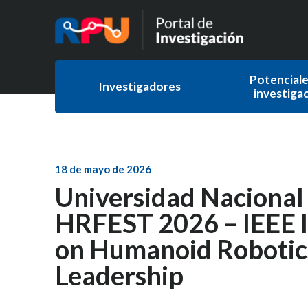
Potenciale
Investigadores
investiga
18 de mayo de 2026
Universidad Nacional 
HRFEST 2026 – IEEE I
on Humanoid Robotics
Leadership