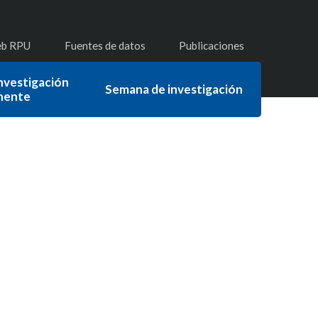
eb RPU
Fuentes de datos
Publicaciones
nvestigación
Semana de investigación
nente