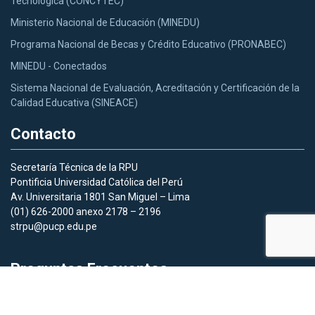
Tecnológica (CONCYTEC)
Ministerio Nacional de Educación (MINEDU)
Programa Nacional de Becas y Crédito Educativo (PRONABEC)
MINEDU - Conectados
Sistema Nacional de Evaluación, Acreditación y Certificación de la
Calidad Educativa (SINEACE)
Contacto
Secretaría Técnica de la RPU
Pontificia Universidad Católica del Perú
Av. Universitaria 1801 San Miguel – Lima
(01) 626-2000 anexo 2178 – 2196
strpu@pucp.edu.pe
Preguntas Frecuentes
Aquí
podras acceder a las preguntas frecuentes