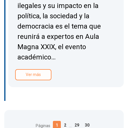
ilegales y su impacto en la
política, la sociedad y la
democracia es el tema que
reunirá a expertos en Aula
Magna XXIX, el evento
académico…
Ver más
1
2
29
30
Páginas
…