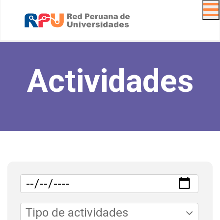
Navig
Actividades
Tipo de actividades