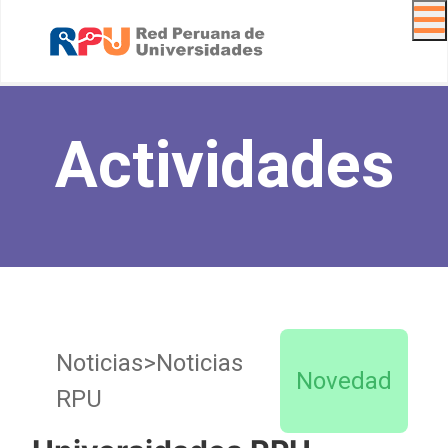
Navig
Actividades
Noticias>Noticias
Novedad
RPU