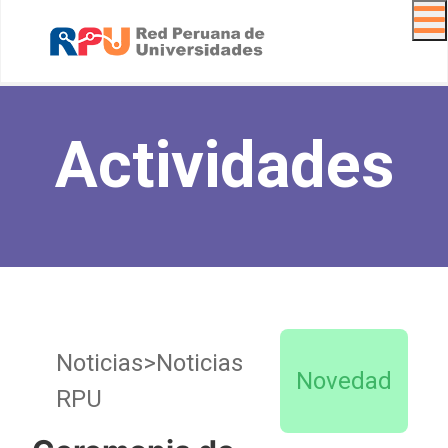
Navig
Actividades
Noticias>Noticias
Novedad
RPU