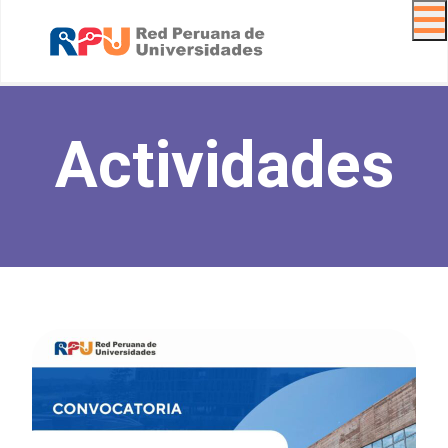
Navig
Actividades