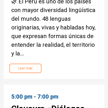
🌿 El Perú es uno de los países
con mayor diversidad lingüística
del mundo. 48 lenguas
originarias, vivas y habladas hoy,
que expresan formas únicas de
entender la realidad, el territorio
y la…
Leer más
5:00 pm - 7:00 pm