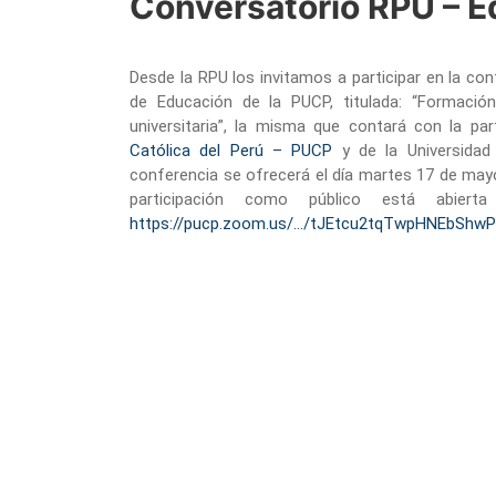
Conversatorio RPU – 
Desde la RPU los invitamos a participar en la co
de Educación de la PUCP, titulada: “Formació
universitaria”, la misma que contará con la pa
Católica del Perú – PUCP
y de la Universidad
conferencia se ofrecerá el día martes 17 de mayo
participación como público está abierta
https://pucp.zoom.us/…/tJEtcu2tqTwpHNEbShw