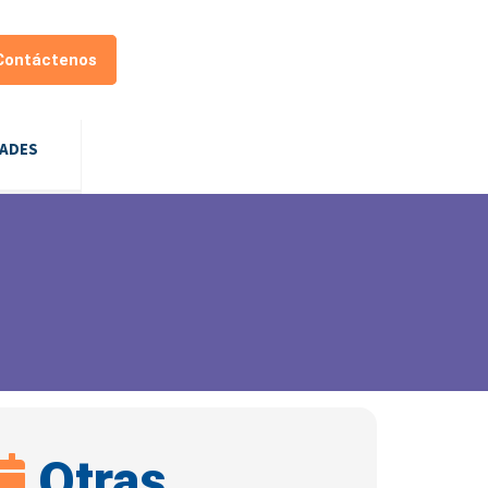
Contáctenos
DADES
Otras