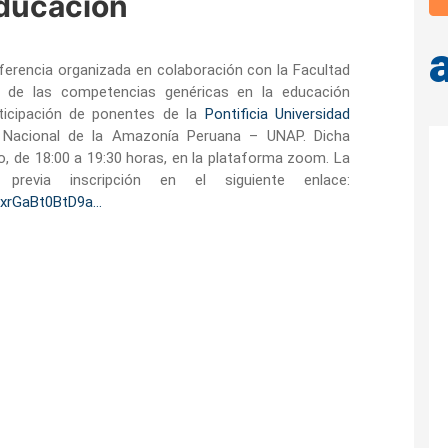
Educación
nferencia organizada en colaboración con la Facultad
n de las competencias genéricas en la educación
rticipación de ponentes de la
Pontificia Universidad
 Nacional de la Amazonía Peruana – UNAP. Dicha
, de 18:00 a 19:30 horas, en la plataforma zoom. La
 previa inscripción en el siguiente enlace:
PxrGaBt0BtD9a…