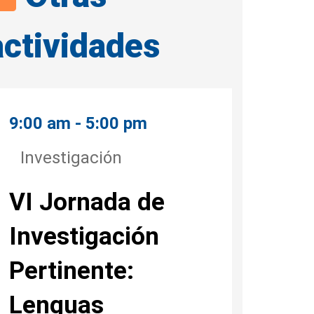
actividades
9:00 am - 5:00 pm
Investigación
VI Jornada de
Investigación
Pertinente:
Lenguas