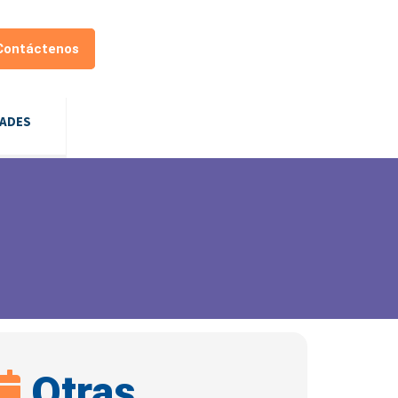
Contáctenos
DADES
Otras