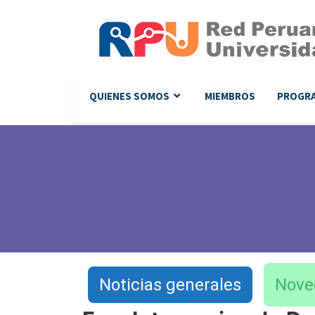
QUIENES SOMOS
MIEMBROS
PROGR
Noticias generales
Nove