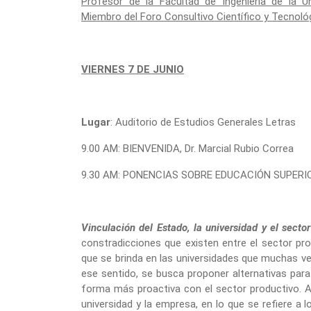
Profesor de la Facultad de Ingeniería de la 
Miembro del Foro Consultivo Científico y Tecnol
VIERNES 7 DE JUNIO
Lugar
: Auditorio de Estudios Generales Letras
9.00 AM: BIENVENIDA, Dr. Marcial Rubio Correa
9.30 AM: PONENCIAS SOBRE EDUCACIÓN SUPERI
Vinculación del Estado, la universidad y el secto
constradicciones que existen entre el sector pr
que se brinda en las universidades que muchas v
ese sentido, se busca proponer alternativas para 
forma más proactiva con el sector productivo. Asi
universidad y la empresa, en lo que se refiere a 