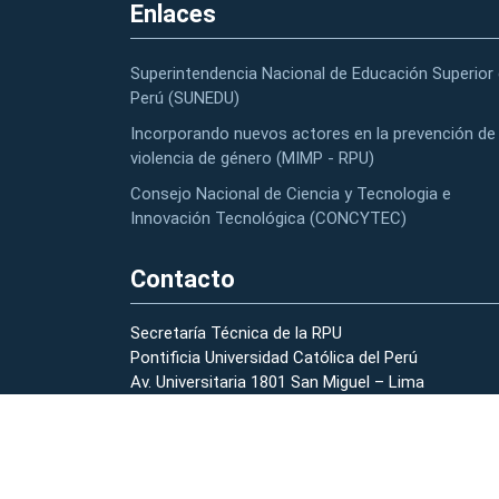
Enlaces
Superintendencia Nacional de Educación Superior 
Perú (SUNEDU)
Incorporando nuevos actores en la prevención de 
violencia de género (MIMP - RPU)
Consejo Nacional de Ciencia y Tecnologia e
Innovación Tecnológica (CONCYTEC)
Contacto
Secretaría Técnica de la RPU
Pontificia Universidad Católica del Perú
Av. Universitaria 1801 San Miguel – Lima
(01) 626-2000 anexo 2178 – 2196
strpu@pucp.edu.pe