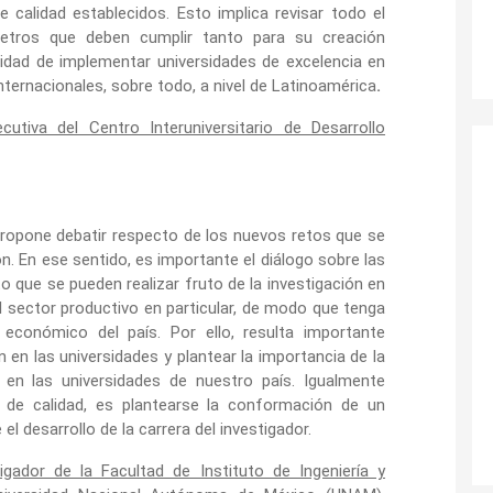
 calidad establecidos. Esto implica revisar todo el
metros que deben cumplir tanto para su creación
idad de implementar universidades de excelencia en
nternacionales, sobre todo, a nivel de Latinoamérica
.
ecutiva del Centro Interuniversitario de Desarrollo
ropone debatir respecto de los nuevos retos que se
n. En ese sentido, es importante el diálogo sobre las
 que se pueden realizar fruto de la investigación en
al sector productivo en particular, de modo que tenga
 económico del país. Por ello, resulta importante
 en las universidades y plantear la importancia de la
 en las universidades de nuestro país. Igualmente
r de calidad, es plantearse la conformación de un
l desarrollo de la carrera del investigador.
tigador de la Facultad de Instituto de Ingeniería y