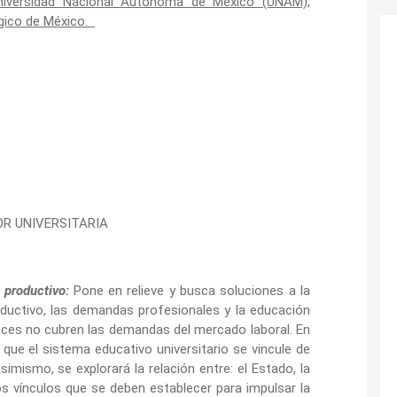
Universidad Nacional Autónoma de México (UNAM),
ógico de México.
OR UNIVERSITARIA
r productivo:
Pone en relieve y busca soluciones a la
oductivo, las demandas profesionales y la educación
eces no cubren las demandas del mercado laboral. En
que el sistema educativo universitario se vincule de
mismo, se explorará la relación entre: el Estado, la
los vínculos que se deben establecer para impulsar la