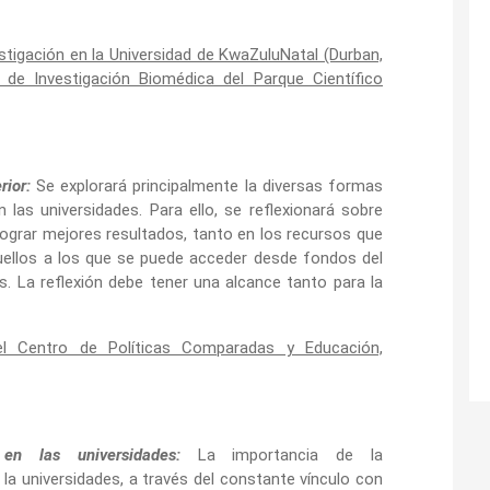
stigación en la Universidad de KwaZuluNatal (Durban,
to de Investigación Biomédica del Parque Científico
ior:
Se explorará principalmente la diversas formas
 las universidades. Para ello, se reflexionará sobre
lograr mejores resultados, tanto en los recursos que
uellos a los que se puede acceder desde fondos del
. La reflexión debe tener una alcance tanto para la
el Centro de Políticas Comparadas y Educación,
n en las universidades:
La importancia de la
e la universidades, a través del constante vínculo con