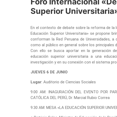
Foro Internacional «De
Superior Universitaria
En el contexto de debate sobre la reforma de la le
Educación Superior Universitaria» se propone bri
conforman la Red Peruana de Universidades, a div
como al público en general sobre los principales d
Con ello se busca aportar en la generación de
educación superior universitaria a una educac
investigación y en su conexión con el sistema prod
JUEVES 6 DE JUNIO
Lugar
: Auditorio de Ciencias Sociales
9.00 AM: INAGURACIÓN DEL EVENTO POR PAR
CATÓLICA DEL PERÚ, Dr. Marcial Rubio Correa
9.30 AM:
MESA «LA EDUCACIÓN SUPERIOR UNIVER