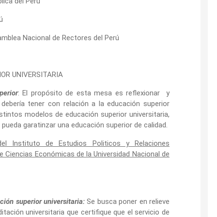
lica del Perú
ú
amblea Nacional de Rectores del Perú
IOR UNIVERSITARIA
perior
: El propósito de esta mesa es reflexionar y
 debería tener con relación a la educación superior
distintos modelos de educación superior universitaria,
 pueda garatinzar una educación superior de calidad.
del Instituto de Estudios Politicos y Relaciones
 de Ciencias Económicas de la Universidad Nacional de
ión superior universitaria:
Se busca poner en relieve
ación universitaria que certifique que el servicio de