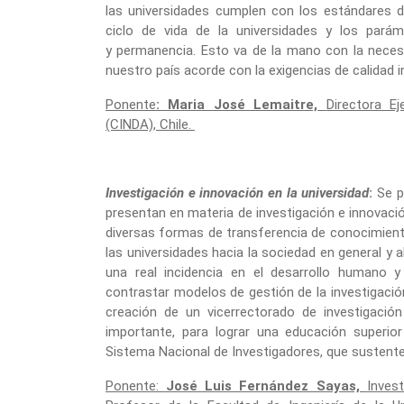
las universidades cumplen con los estándares de
ciclo de vida de la universidades y los pará
y permanencia. Esto va de la mano con la neces
nuestro país acorde con la exigencias de calidad i
Ponente
: Maria José Lemaitre,
Directora Ej
(CINDA), Chile.
Investigación e innovación en la universidad
:
Se p
presentan en materia de investigación e innovació
diversas formas de transferencia de conocimiento
las universidades hacia la sociedad en general y 
una real incidencia en el desarrollo humano y
contrastar modelos de gestión de la investigación
creación de un vicerrectorado de investigación
importante, para lograr una educación superio
Sistema Nacional de Investigadores, que sustente e
Ponente:
José Luis Fernández Sayas,
Inves