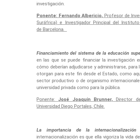
investigación.
Ponente: Fernando Albericio,
Profesor de Inve
Suráfrica) e Investigador Principal del Institu
de Barcelona.
Financiamiento del sistema de la educación super
en las que se puede financiar la investigación en
cómo deberían adjudicarse y administrarse, para 
otorgan para este fin desde el Estado, como aq
sector productivo o de organismo internacionales
universidad privada como para la pública.
Ponente:
José Joaquín Brunner,
Director d
Universidad Diego Portales, Chile.
La importancia de la internacionalizació
internacionalización es que ella vigoriza la vida d