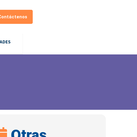
Contáctenos
DADES
Otras