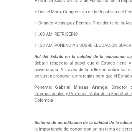
+ Patricia Salas, Ministra de Educación de la Repúb
+ Daniel Mora, Congresista de la República del Per
+ Orlando Velasquez Benites, Presidente de la As
11.00 AM: REFRIGERIO
11.30 AM: PONENCIAS SOBRE EDUCACIÓN SUPER
Rol del Estado en la calidad de la educación su
debatir respecto al papel que el Estado tiene y
universitaria. A través de la reflexión sobre los 
se busca proponer estrategias para que el Estado
Ponente:
Gabriel Missas Arango,
Director 
Internacionales y Profesor titular de la Facultad
Colombia
Sistema de acreditación de la calidad de la educac
la importancia de contar con un sistema de acredit