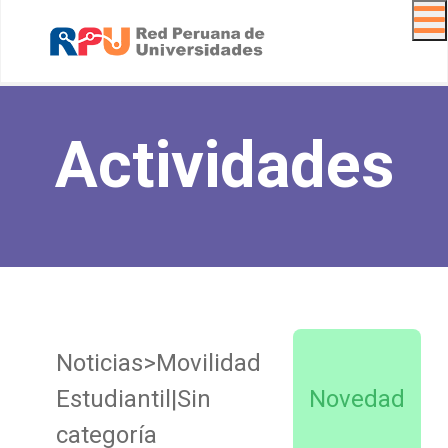
Navig
Actividades
Noticias>Movilidad
Estudiantil|Sin
Novedad
categoría