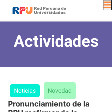
Navig
Actividades
Noticias
Novedad
Pronunciamiento de la