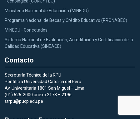
Tecnológica (CONCYTEC)
Ministerio Nacional de Educación (MINEDU)
Programa Nacional de Becas y Crédito Educativo (PRONABEC)
MINEDU - Conectados
Sistema Nacional de Evaluación, Acreditación y Certificación de la
Calidad Educativa (SINEACE)
Contacto
Secretaría Técnica de la RPU
Pontificia Universidad Católica del Perú
Av. Universitaria 1801 San Miguel – Lima
(01) 626-2000 anexo 2178 – 2196
strpu@pucp.edu.pe
Preguntas Frecuentes
Aquí
podras acceder a las preguntas frecuentes