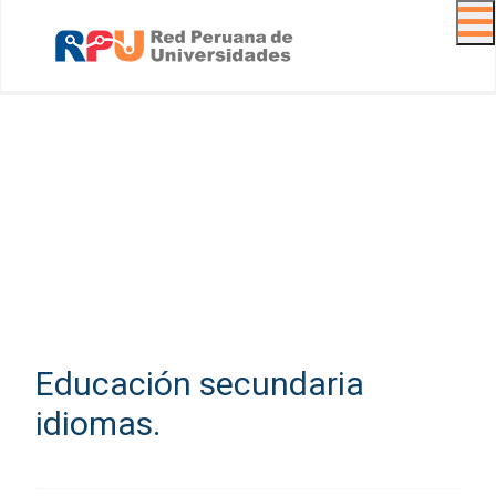
Navig
Educación secundaria
idiomas.