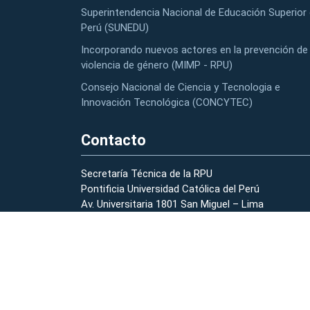
Superintendencia Nacional de Educación Superior 
Perú (SUNEDU)
Incorporando nuevos actores en la prevención de 
violencia de género (MIMP - RPU)
Consejo Nacional de Ciencia y Tecnologia e
Innovación Tecnológica (CONCYTEC)
Contacto
Secretaría Técnica de la RPU
Pontificia Universidad Católica del Perú
Av. Universitaria 1801 San Miguel – Lima
(01) 626-2000 anexo 2178 – 2196
strpu@pucp.edu.pe
Preguntas Frecuentes