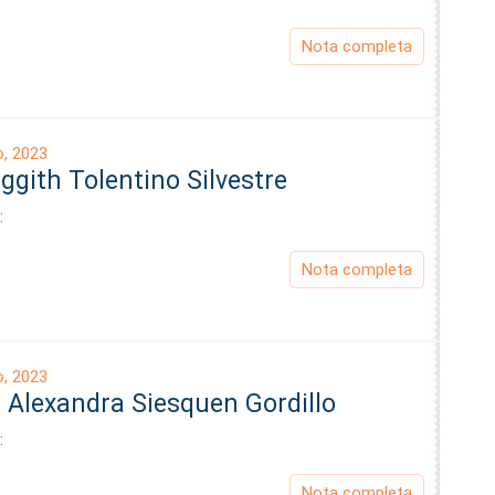
Nota completa
o, 2023
iggith Tolentino Silvestre
:
Nota completa
o, 2023
 Alexandra Siesquen Gordillo
:
Nota completa