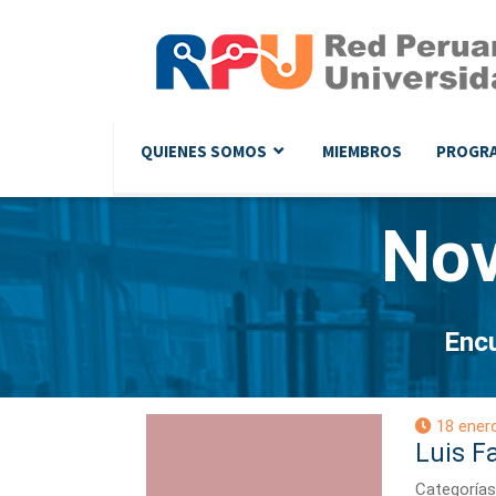
QUIENES SOMOS
MIEMBROS
PROGR
No
Encu
18 ener
Luis F
Categorías