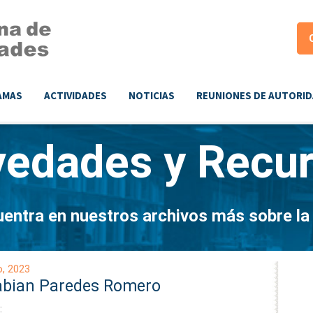
AMAS
ACTIVIDADES
NOTICIAS
REUNIONES DE AUTORI
vedades y
Recu
entra en nuestros archivos más sobre l
o, 2023
abian Paredes Romero
: