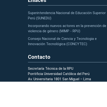
Enlaces
Superintendencia Nacional de Educación Superior 
Perú (SUNEDU)
Incorporando nuevos actores en la prevención de 
violencia de género (MIMP - RPU)
Consejo Nacional de Ciencia y Tecnologia e
Innovación Tecnológica (CONCYTEC)
Contacto
Secretaría Técnica de la RPU
Pontificia Universidad Católica del Perú
Av. Universitaria 1801 San Miguel – Lima
(01) 626-2000 anexo 2178 – 2196
strpu@pucp.edu.pe
Preguntas Frecuentes