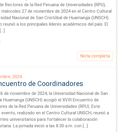
e Rectores de la Red Peruana de Universidades (RPU),
el miércoles 27 de noviembre de 2024 en el Centro Cultural
ersidad Nacional de San Cristóbal de Huamanga (UNSCH).
 reunió a los principales líderes académicos del país. El
[…]
:
Nota completa
embre, 2024
Encuentro de Coordinadores
26 de noviembre de 2024, la Universidad Nacional de San
de Huamanga (UNSCH) acogió el XVIII Encuentro de
res de la Red Peruana de Universidades (RPU). Este
 evento, realizado en el Centro Cultural UNSCH, reunió a
ntes universitarios para fortalecer la colaboración
sitaria. La jornada inició a las 8:30 a.m. con […]