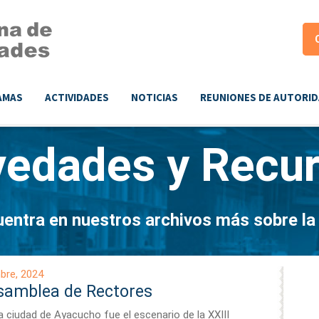
AMAS
ACTIVIDADES
NOTICIAS
REUNIONES DE AUTORI
vedades y
Recu
entra en nuestros archivos más sobre l
bre, 2024
Asamblea de Rectores
a ciudad de Ayacucho fue el escenario de la XXIII