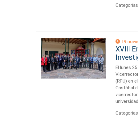
Categorías
19 novi
XVIII 
Invest
El lunes 25
Vicerrecto
(RPU) en el
Cristóbal 
vicerrecto
universidad
Categorías