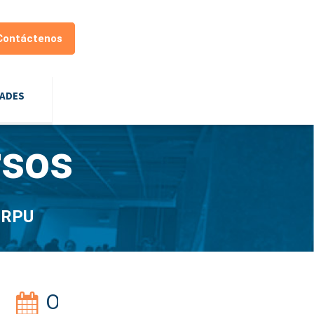
Contáctenos
DADES
rsos
a RPU
O