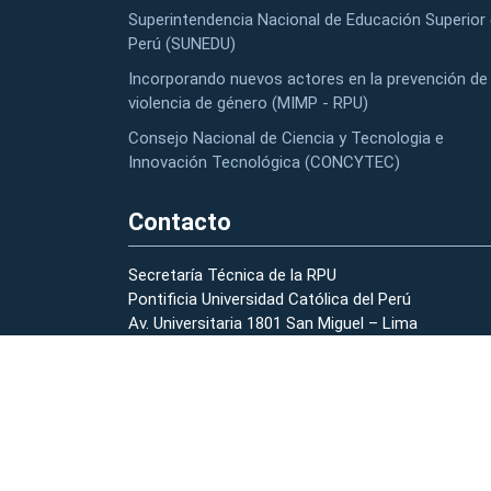
Superintendencia Nacional de Educación Superior 
Perú (SUNEDU)
Incorporando nuevos actores en la prevención de 
violencia de género (MIMP - RPU)
Consejo Nacional de Ciencia y Tecnologia e
Innovación Tecnológica (CONCYTEC)
Contacto
Secretaría Técnica de la RPU
Pontificia Universidad Católica del Perú
Av. Universitaria 1801 San Miguel – Lima
(01) 626-2000 anexo 2178 – 2196
strpu@pucp.edu.pe
Preguntas Frecuentes