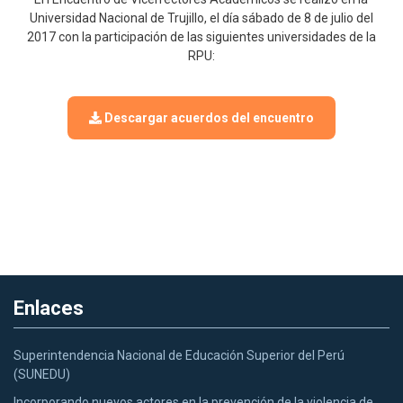
Universidad Nacional de Trujillo, el día sábado de 8 de julio del
2017 con la participación de las siguientes universidades de la
RPU:
Descargar acuerdos del encuentro
Enlaces
Superintendencia Nacional de Educación Superior del Perú
(SUNEDU)
Incorporando nuevos actores en la prevención de la violencia de