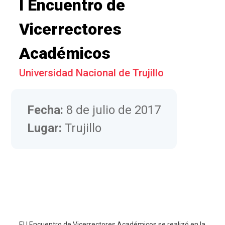
I Encuentro de
Vicerrectores
Académicos
Universidad Nacional de Trujillo
Fecha:
8 de julio de 2017
Lugar:
Trujillo
El I Encuentro de Vicerrectores Académicos se realizó en la