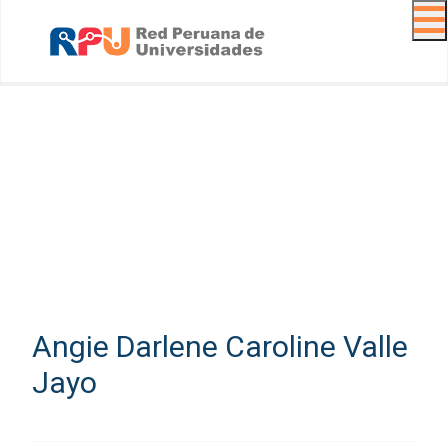
Navig
Angie Darlene Caroline Valle
Jayo