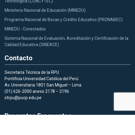
Tecnológica (CONCYTEC)
Ministerio Nacional de Educación (MINEDU)
Programa Nacional de Becas y Crédito Educativo (PRONABEC)
MINEDU - Conectados
Sistema Nacional de Evaluación, Acreditación y Certificación de la
Calidad Educativa (SINEACE)
Contacto
Secretaría Técnica de la RPU
Pontificia Universidad Católica del Perú
Av. Universitaria 1801 San Miguel – Lima
(01) 626-2000 anexo 2178 – 2196
strpu@pucp.edu.pe
Preguntas Frecuentes
Aquí
podras acceder a las preguntas frecuentes