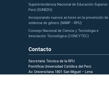
Superintendencia Nacional de Educación Superior 
Perú (SUNEDU)
Incorporando nuevos actores en la prevención de 
violencia de género (MIMP - RPU)
Consejo Nacional de Ciencia y Tecnologia e
Innovación Tecnológica (CONCYTEC)
Contacto
Secretaría Técnica de la RPU
Pontificia Universidad Católica del Perú
Av. Universitaria 1801 San Miguel – Lima
(01) 626-2000 anexo 2178 – 2196
strpu@pucp.edu.pe
Preguntas Frecuentes