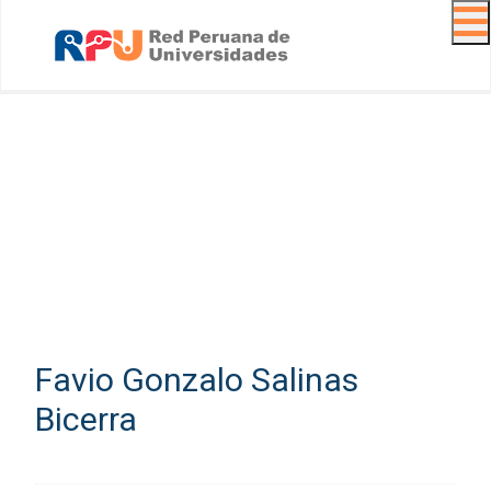
Navig
Favio Gonzalo Salinas
Bicerra