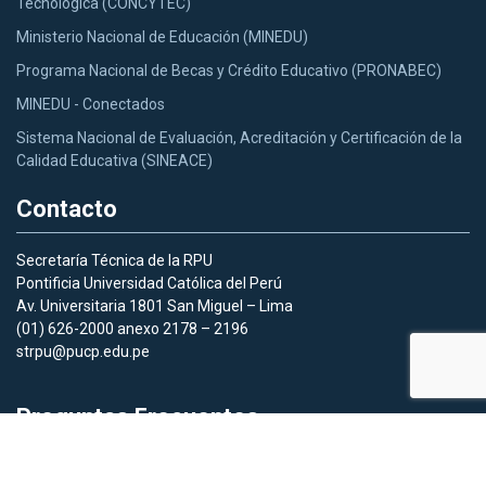
Tecnológica (CONCYTEC)
Ministerio Nacional de Educación (MINEDU)
Programa Nacional de Becas y Crédito Educativo (PRONABEC)
MINEDU - Conectados
Sistema Nacional de Evaluación, Acreditación y Certificación de la
Calidad Educativa (SINEACE)
Contacto
Secretaría Técnica de la RPU
Pontificia Universidad Católica del Perú
Av. Universitaria 1801 San Miguel – Lima
(01) 626-2000 anexo 2178 – 2196
strpu@pucp.edu.pe
Preguntas Frecuentes
Aquí
podras acceder a las preguntas frecuentes