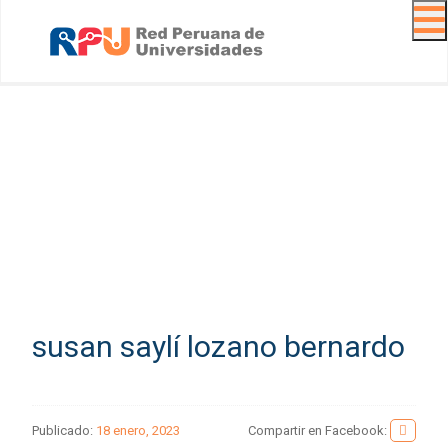
Navig
susan saylí lozano bernardo
Publicado:
18 enero, 2023
Compartir en Facebook: