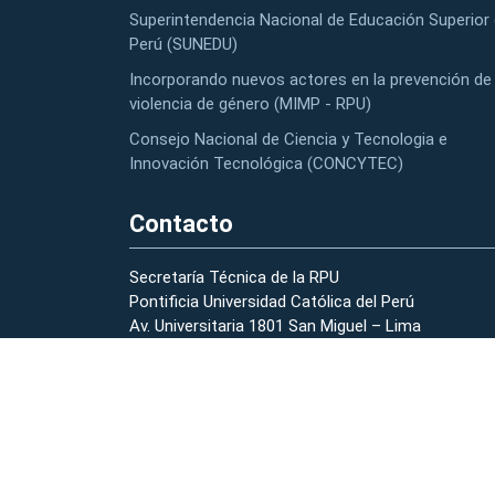
Superintendencia Nacional de Educación Superior 
Perú (SUNEDU)
Incorporando nuevos actores en la prevención de 
violencia de género (MIMP - RPU)
Consejo Nacional de Ciencia y Tecnologia e
Innovación Tecnológica (CONCYTEC)
Contacto
Secretaría Técnica de la RPU
Pontificia Universidad Católica del Perú
Av. Universitaria 1801 San Miguel – Lima
(01) 626-2000 anexo 2178 – 2196
strpu@pucp.edu.pe
Preguntas Frecuentes