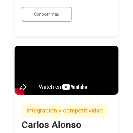
Conocer más
Integración y competitividad
Carlos Alonso