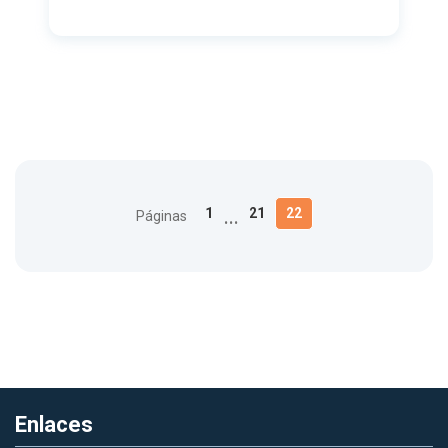
…
1
21
22
Páginas
Enlaces