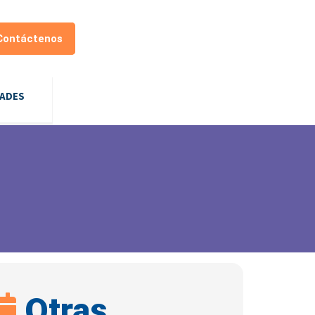
Contáctenos
DADES
Otras