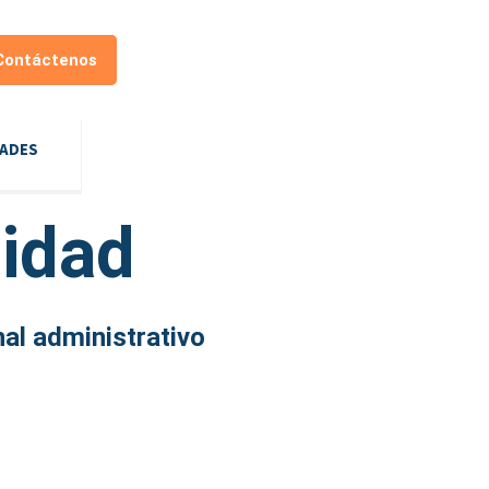
Contáctenos
DADES
idad
al administrativo