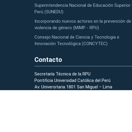
Superintendencia Nacional de Educación Superior 
Perú (SUNEDU)
Incorporando nuevos actores en la prevención de 
violencia de género (MIMP - RPU)
Consejo Nacional de Ciencia y Tecnologia e
Innovación Tecnológica (CONCYTEC)
Contacto
Secretaría Técnica de la RPU
Pontificia Universidad Católica del Perú
Av. Universitaria 1801 San Miguel – Lima
(01) 626-2000 anexo 2178 – 2196
strpu@pucp.edu.pe
Preguntas Frecuentes