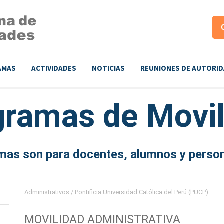
AMAS
ACTIVIDADES
NOTICIAS
REUNIONES DE AUTORI
gramas de
Movil
as son para docentes, alumnos y person
Administrativos
/ Pontificia Universidad Católica del Perú (PUCP)
MOVILIDAD ADMINISTRATIVA