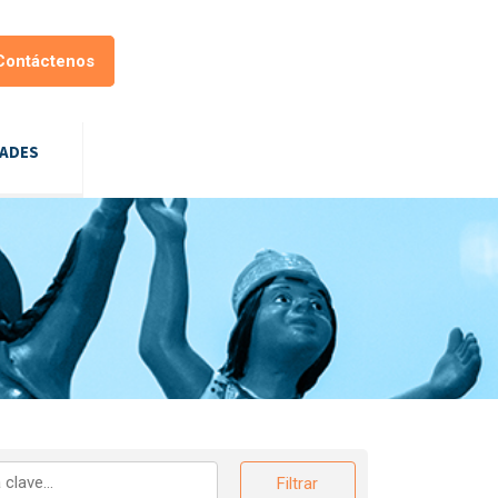
Contáctenos
DADES
Filtrar