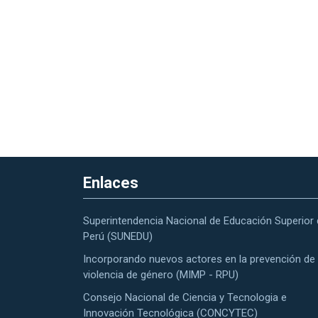
Enlaces
Superintendencia Nacional de Educación Superior 
Perú (SUNEDU)
Incorporando nuevos actores en la prevención de 
violencia de género (MIMP - RPU)
Consejo Nacional de Ciencia y Tecnologia e
Innovación Tecnológica (CONCYTEC)