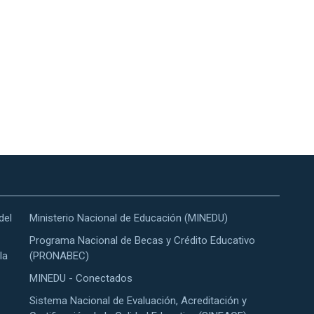
del
Ministerio Nacional de Educación (MINEDU)
Programa Nacional de Becas y Crédito Educativo
la
(PRONABEC)
MINEDU - Conectados
Sistema Nacional de Evaluación, Acreditación y