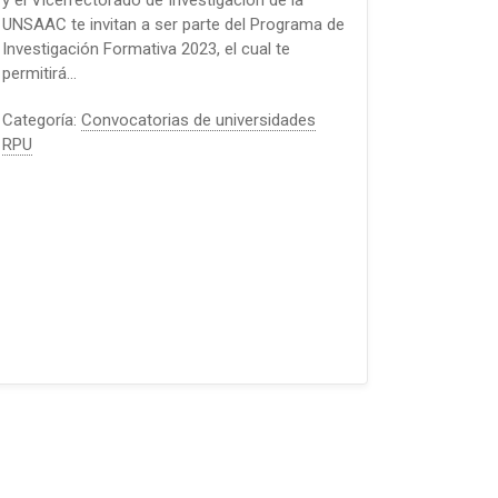
y el Vicerrectorado de Investigación de la
UNSAAC te invitan a ser parte del Programa de
Investigación Formativa 2023, el cual te
permitirá…
Categoría:
Convocatorias de universidades
RPU