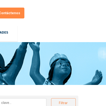
Contáctenos
DADES
Filtrar