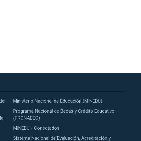
del
Ministerio Nacional de Educación (MINEDU)
Programa Nacional de Becas y Crédito Educativo
la
(PRONABEC)
MINEDU - Conectados
Sistema Nacional de Evaluación, Acreditación y