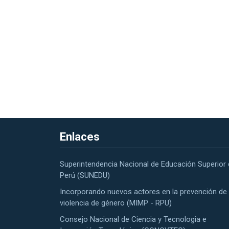
Enlaces
Superintendencia Nacional de Educación Superior 
Perú (SUNEDU)
Incorporando nuevos actores en la prevención de 
violencia de género (MIMP - RPU)
Consejo Nacional de Ciencia y Tecnologia e