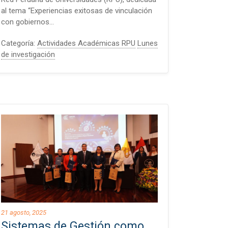
al tema “Experiencias exitosas de vinculación
con gobiernos…
Categoría:
Actividades Académicas RPU
Lunes
de investigación
21 agosto, 2025
Sistemas de Gestión como