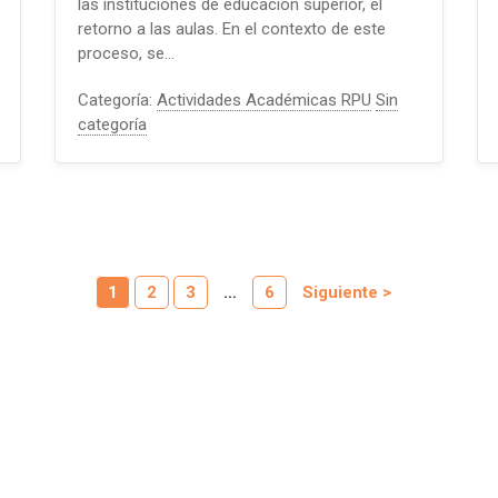
las instituciones de educación superior, el
retorno a las aulas. En el contexto de este
proceso, se…
Categoría:
Actividades Académicas RPU
Sin
categoría
1
2
3
…
6
Siguiente >