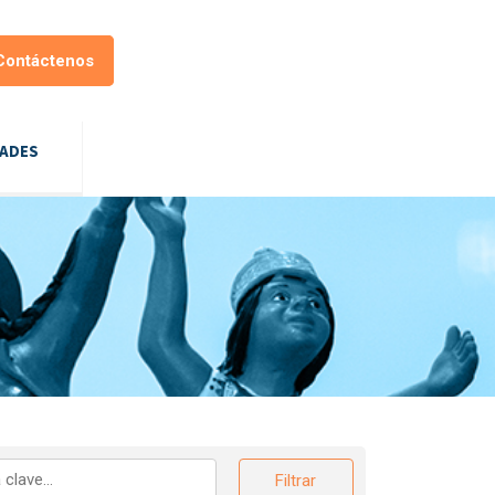
Contáctenos
DADES
Filtrar