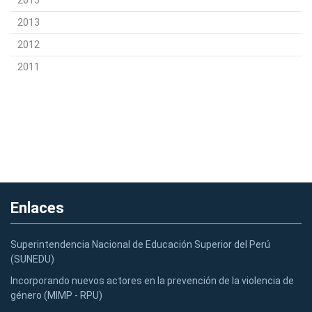
2015
2013
2012
2011
Enlaces
Superintendencia Nacional de Educación Superior del Perú
(SUNEDU)
Incorporando nuevos actores en la prevención de la violencia de
género (MIMP - RPU)