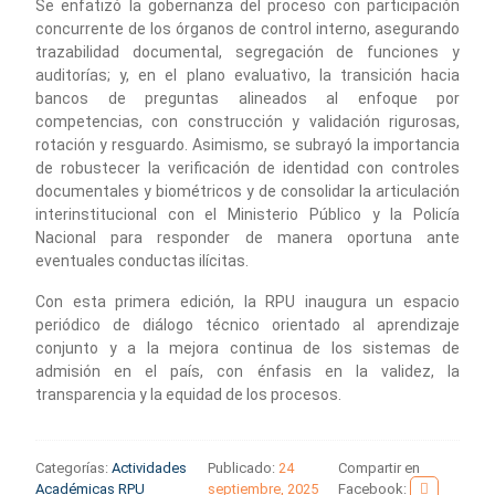
Se enfatizó la gobernanza del proceso con participación
concurrente de los órganos de control interno, asegurando
trazabilidad documental, segregación de funciones y
auditorías; y, en el plano evaluativo, la transición hacia
bancos de preguntas alineados al enfoque por
competencias, con construcción y validación rigurosas,
rotación y resguardo. Asimismo, se subrayó la importancia
de robustecer la verificación de identidad con controles
documentales y biométricos y de consolidar la articulación
interinstitucional con el Ministerio Público y la Policía
Nacional para responder de manera oportuna ante
eventuales conductas ilícitas.
Con esta primera edición, la RPU inaugura un espacio
periódico de diálogo técnico orientado al aprendizaje
conjunto y a la mejora continua de los sistemas de
admisión en el país, con énfasis en la validez, la
transparencia y la equidad de los procesos.
Categorías:
Actividades
Publicado:
24
Compartir en
Académicas RPU
septiembre, 2025
Facebook: