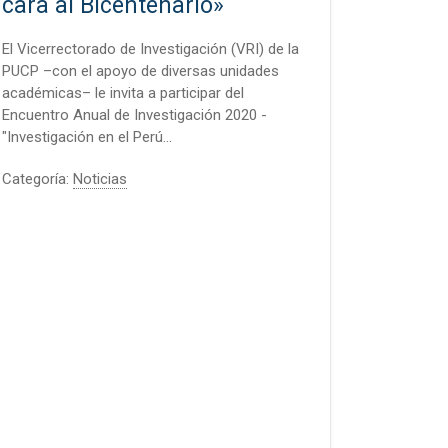
cara al Bicentenario»
El Vicerrectorado de Investigación (VRI) de la
PUCP –con el apoyo de diversas unidades
académicas– le invita a participar del
Encuentro Anual de Investigación 2020 -
"Investigación en el Perú…
Categoría:
Noticias