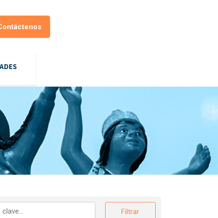
Contáctenos
DADES
Filtrar