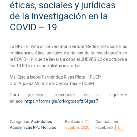
éticas, sociales y jurídicas
de la investigación en la
COVID – 19
La RPU le invita al conversatorio virtual “Reflexiones sobre las
implicancias ética, sociales y jurídicas de la investigación en
la COVID-19” que se llevará a cabo el JUEVES 22 de octubre a
las 10:00 a.m. especialistas invitadas:
Ms. Gisela Isabel Fernández Rivas Plata – PUCP
Dra. Agueda Muñoz del Carpio Toia – UCSM
Para participar, inscríbase en el siguiente
enlace:
https://forms.gle/orNvgtoeofzK4gaz7
Categorías:
Actividades
Publicado:
21
Compartir en
Académicas RPU
Noticias
octubre, 2020
Facebook: