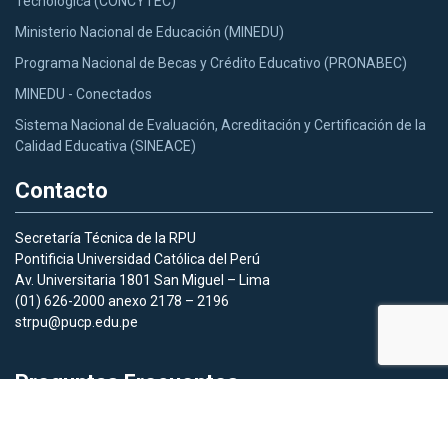
Tecnológica (CONCYTEC)
Ministerio Nacional de Educación (MINEDU)
Programa Nacional de Becas y Crédito Educativo (PRONABEC)
MINEDU - Conectados
Sistema Nacional de Evaluación, Acreditación y Certificación de la
Calidad Educativa (SINEACE)
Contacto
Secretaría Técnica de la RPU
Pontificia Universidad Católica del Perú
Av. Universitaria 1801 San Miguel – Lima
(01) 626-2000 anexo 2178 – 2196
strpu@pucp.edu.pe
Preguntas Frecuentes
Aquí
podras acceder a las preguntas frecuentes