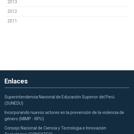
2013
2012
2011
Enlaces
Superintendencia Nacional de Educación Superior del Perú
(SUNEDU)
Incorporando nuevos actores en la prevención de la violencia de
género (MIMP - RPU)
Consejo Nacional de Ciencia y Tecnologia e Innovación