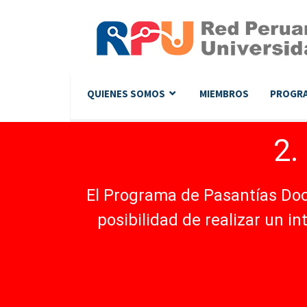
QUIENES SOMOS
MIEMBROS
PROGR
2.
El Programa de Pasantías Doc
posibilidad de realizar un i