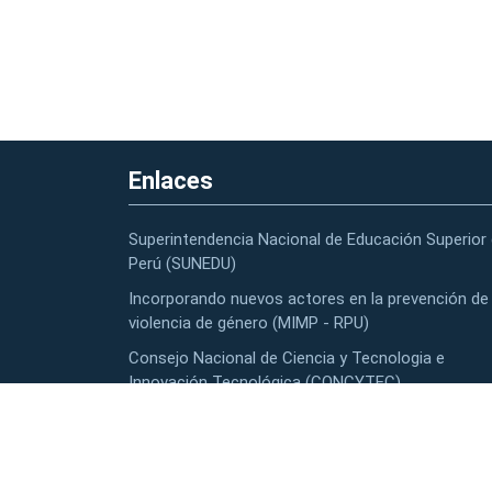
Enlaces
Superintendencia Nacional de Educación Superior 
Perú (SUNEDU)
Incorporando nuevos actores en la prevención de 
violencia de género (MIMP - RPU)
Consejo Nacional de Ciencia y Tecnologia e
Innovación Tecnológica (CONCYTEC)
Contacto