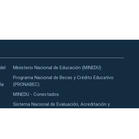
del
Ministerio Nacional de Educación (MINEDU)
Programa Nacional de Becas y Crédito Educativo
la
(PRONABEC)
MINEDU - Conectados
Sistema Nacional de Evaluación, Acreditación y
Certificación de la Calidad Educativa (SINEACE)