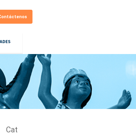
Contáctenos
DADES
Cat