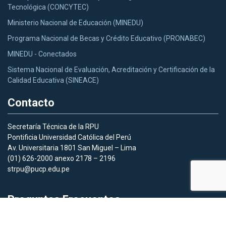
Tecnológica (CONCYTEC)
Ministerio Nacional de Educación (MINEDU)
Programa Nacional de Becas y Crédito Educativo (PRONABEC)
MINEDU - Conectados
Sistema Nacional de Evaluación, Acreditación y Certificación de la
Calidad Educativa (SINEACE)
Contacto
Secretaría Técnica de la RPU
Pontificia Universidad Católica del Perú
Av. Universitaria 1801 San Miguel – Lima
(01) 626-2000 anexo 2178 – 2196
strpu@pucp.edu.pe
Preguntas Frecuentes
Aquí
podras acceder a las preguntas frecuentes