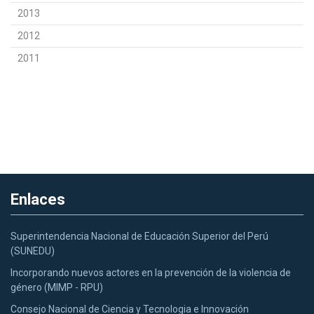
2013
2012
2011
Enlaces
Superintendencia Nacional de Educación Superior del Perú
(SUNEDU)
Incorporando nuevos actores en la prevención de la violencia de
género (MIMP - RPU)
Consejo Nacional de Ciencia y Tecnologia e Innovación