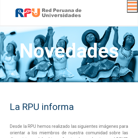
Navig
Novedades
La RPU informa
Desde la RPU hemos realizado las siguientes imágenes para
orientar a los miembros de nuestra comunidad sobre las