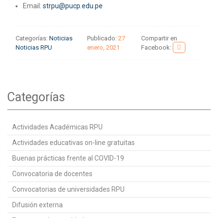
Email:
strpu@pucp.edu.pe
Categorías:
Noticias
Publicado:
27
Compartir en
Noticias RPU
enero, 2021
Facebook:
Categorías
Actividades Académicas RPU
Actividades educativas on-line gratuitas
Buenas prácticas frente al COVID-19
Convocatoria de docentes
Convocatorias de universidades RPU
Difusión externa