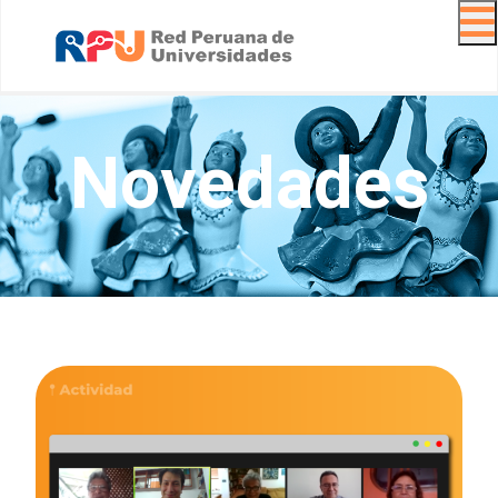
Navig
Novedades