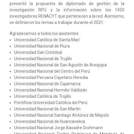
presentó la propuesta de diplomado de gestión de la
investigación RPU y la información sobre los 1450
investigadores RENACYT que pertenecen a la red. Asimismo,
se definieron los temas a trabajar durante el 2021.
Agradecemos a todos los asistentes:
Universidad Católica de Santa Marí
Universidad Nacional de Piura
Universidad San Cristóbal
Universidad Nacional de Trujillo
Universidad Nacional de San Agustín de Arequipa
Universidad Nacional del Centro del Perú
Universidad Peruana Cayetano Heredia
Universidad Nacional de Cajamarca
Universidad Nacional Hermilio Valdizán
Universidad Católica de Trujillo
Pontificia Universidad Católica del Perú
Universidad Nacional de San Martín
Universidad Nacional Santiago Antúnez de Mayolo
Universidad Nacional de Huancavelica
Universidad Nacional Jorge Basadre Grohmann
Universidad Nacional Toribio Rodríguez de Mendoza de