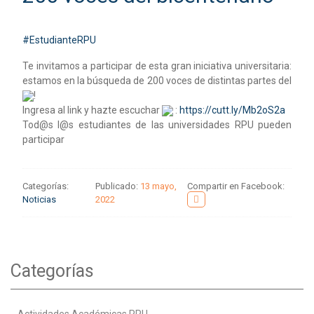
#EstudianteRPU
Te invitamos a participar de esta gran iniciativa universitaria:
estamos en la búsqueda de 200 voces de distintas partes del
!
Ingresa al link y hazte escuchar
:
https://cutt.ly/Mb2oS2a
Tod@s l@s estudiantes de las universidades RPU pueden
participar
Categorías:
Publicado:
13 mayo,
Compartir en Facebook:
Noticias
2022
Categorías
Actividades Académicas RPU