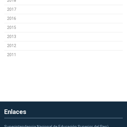
2018
2017
2016
2015
2013
2012
2011
Enlaces
Superintendencia Nacional de Educación Superior del Perú