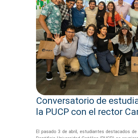
Conversatorio de estud
la PUCP con el rector Ca
El pasado 3 de abril, estudiantes destacados de 