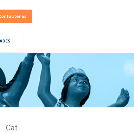
Contáctenos
DADES
Cat