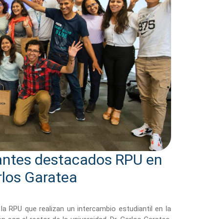
iantes destacados RPU en
rlos Garatea
la RPU que realizan un intercambio estudiantil en la