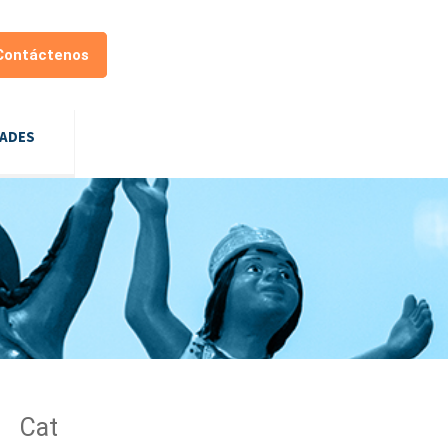
Contáctenos
DADES
Cat