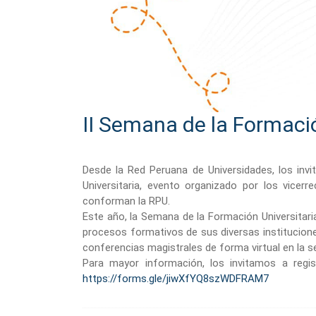
II Semana de la Formaci
Desde la Red Peruana de Universidades, los invi
Universitaria, evento organizado por los vicer
conforman la RPU.
Este año, la Semana de la Formación Universitari
procesos formativos de sus diversas institucione
conferencias magistrales de forma virtual en la se
Para mayor información, los invitamos a regist
https://forms.gle/jiwXfYQ8szWDFRAM7