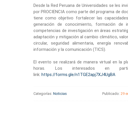
Desde la Red Peruana de Universidades se les invi
por PROCIENCIA como parte del programa de docto
tiene como objetivo fortalecer las capacidades
generación de conocimiento, formación de in
competencias de investigación en áreas estratégi
adaptación y mitigación al cambio climático, valo
circular, seguridad alimentaria, energía renov
información y la comunicación (TICS).
El evento se realizará de manera virtual en la 
horas. Los interesados en partic
link:
https://forms.gle/n1TGE2apj7XJ4UgBA
Categorías:
Noticias
Publicado:
29 e