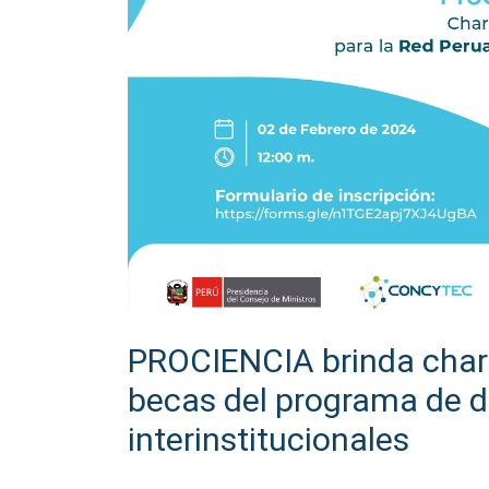
PROCIENCIA brinda charl
becas del programa de d
interinstitucionales