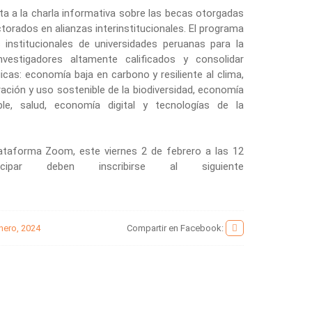
ta a la charla informativa sobre las becas otorgadas
rados en alianzas interinstitucionales. El programa
 institucionales de universidades peruanas para la
vestigadores altamente calificados y consolidar
cas: economía baja en carbono y resiliente al clima,
ración y uso sostenible de la biodiversidad, economía
able, salud, economía digital y tecnologías de la
plataforma Zoom, este viernes 2 de febrero a las 12
ipar deben inscribirse al siguiente
nero, 2024
Compartir en Facebook: