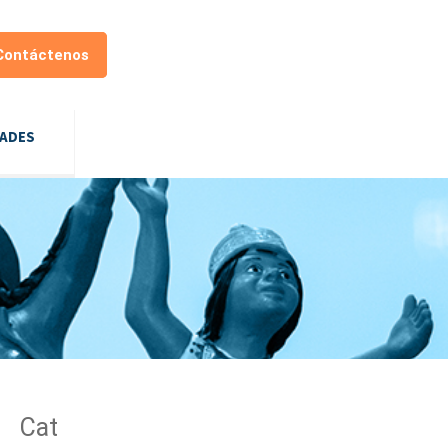
Contáctenos
DADES
Cat