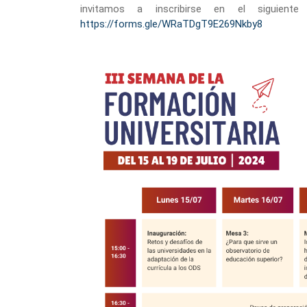
invitamos a inscribirse en el siguiente
https://forms.gle/WRaTDgT9E269Nkby8