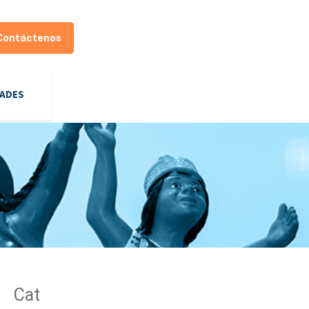
Contáctenos
DADES
Cat