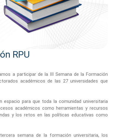
ión RPU
amos a participar de la III Semana de la Formación
rectorados académicos de las 27 universidades que
 espacio para que toda la comunidad universitaria
rocesos académicos como herramientas y recursos
andas y los retos en las políticas educativas como
ercera semana de la formación universitaria, los