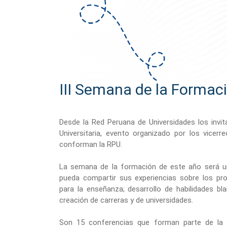
III Semana de la Formac
Desde la Red Peruana de Universidades los invit
Universitaria, evento organizado por los vicer
conforman la RPU.
La semana de la formación de este año será un
pueda compartir sus experiencias sobre los p
para la enseñanza; desarrollo de habilidades bl
creación de carreras y de universidades.
Son 15 conferencias que forman parte de la t