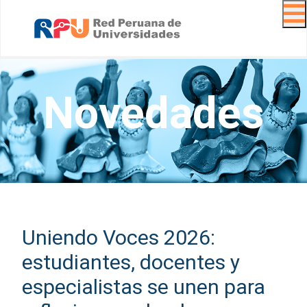
Navig
Novedades
Uniendo Voces 2026:
estudiantes, docentes y
especialistas se unen para