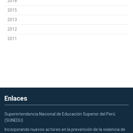
2016
2015
2013
2012
2011
Enlaces
Superintendencia Nacional de Educación Superior del Perú
(SUNEDU)
Incorporando nuevos actores en la prevención de la violencia de