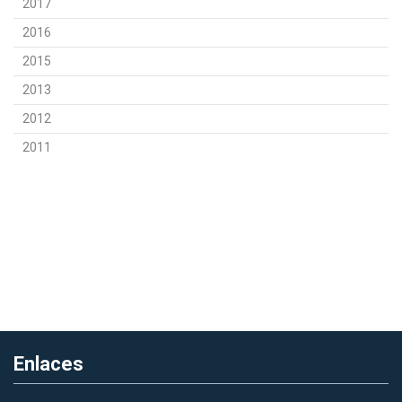
2017
2016
2015
2013
2012
2011
Enlaces