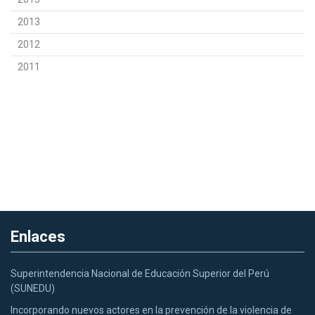
2013
2012
2011
Enlaces
Superintendencia Nacional de Educación Superior del Perú
(SUNEDU)
Incorporando nuevos actores en la prevención de la violencia de