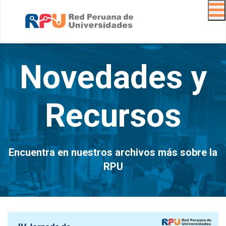
Navig
Novedades y
Recursos
Encuentra en nuestros archivos más sobre la
RPU